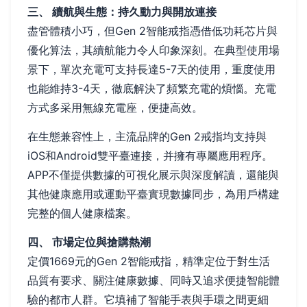
三、 續航與生態：持久動力與開放連接
盡管體積小巧，但Gen 2智能戒指憑借低功耗芯片與
優化算法，其續航能力令人印象深刻。在典型使用場
景下，單次充電可支持長達5-7天的使用，重度使用
也能維持3-4天，徹底解決了頻繁充電的煩惱。充電
方式多采用無線充電座，便捷高效。
在生態兼容性上，主流品牌的Gen 2戒指均支持與
iOS和Android雙平臺連接，并擁有專屬應用程序。
APP不僅提供數據的可視化展示與深度解讀，還能與
其他健康應用或運動平臺實現數據同步，為用戶構建
完整的個人健康檔案。
四、 市場定位與搶購熱潮
定價1669元的Gen 2智能戒指，精準定位于對生活
品質有要求、關注健康數據、同時又追求便捷智能體
驗的都市人群。它填補了智能手表與手環之間更細