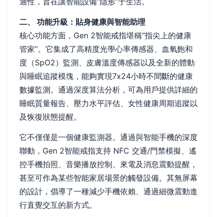
適性，旨在讓智能設備“隱形”于生活。
二、 功能升級：貼身健康與智能助理
核心功能方面，Gen 2智能戒指堪稱“指尖上的健康
管家”。它集成了高精度光學心率傳感器、血氧飽和
度（SpO2）監測、皮膚溫度傳感器以及全新的體動
與睡眠追蹤模塊，能夠實現7x24小時不間斷的健康
數據監測。通過深度算法分析，可為用戶提供詳細的
睡眠質量報告、壓力水平評估、女性健康周期追蹤以
及恢復狀態提醒。
它不僅僅是一個健康監測器。通過與智能手機的深度
聯動，Gen 2智能戒指支持 NFC 交通/門禁模擬、遙
控手機拍照、音樂播放控制、來電及消息震動提醒，
甚至可作為某些智能家居場景的觸發設備。其無屏幕
的設計，倡導了一種減少手機依賴、通過細微震動進
行直覺交互的新方式。