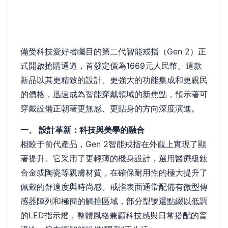
備受科技愛好者矚目的第二代智能戒指（Gen 2）正
式開啟搶購通道，首發定價為1669元人民幣。這款
新品以其更精致的設計、更強大的功能集成和更親民
的價格，迅速成為智能穿戴領域的新焦點，預示著可
穿戴設備正朝著更無感、更貼身的方向深度演進。
一、 設計革新：科技與美學的融合
相較于前代產品，Gen 2智能戒指在外觀上實現了顯
著提升。它采用了更輕薄的機身設計，選用醫療級鈦
合金或陶瓷等親膚材質，在確保耐用性的極大提升了
佩戴的舒適度與時尚感。戒指表面通常配備有微型傳
感器陣列和極簡的觸控區域，部分型號還點綴以低調
的LED指示燈，整體風格兼顧科技感與日常搭配的普