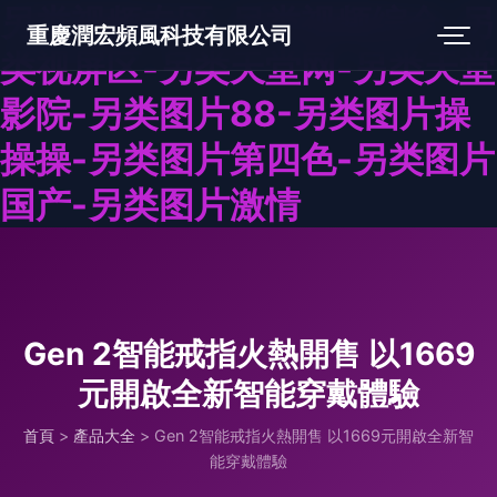
另类视频专区-另类视频综合-另
重慶潤宏頻風科技有限公司
类视屏区-另类天堂网-另类天堂
影院-另类图片88-另类图片操
操操-另类图片第四色-另类图片
国产-另类图片激情
Gen 2智能戒指火熱開售 以1669
元開啟全新智能穿戴體驗
首頁
>
產品大全
>
Gen 2智能戒指火熱開售 以1669元開啟全新智
能穿戴體驗