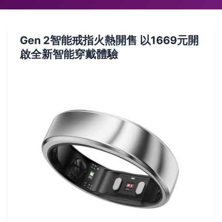
Gen 2智能戒指火熱開售 以1669元開
啟全新智能穿戴體驗