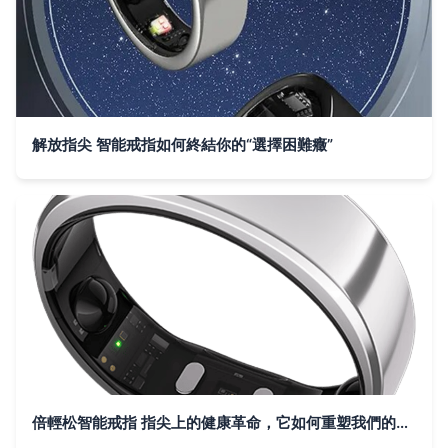
解放指尖 智能戒指如何終結你的“選擇困難癥”
倍輕松智能戒指 指尖上的健康革命，它如何重塑我們的放松方式？